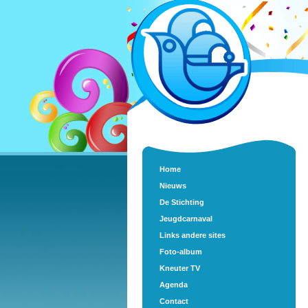
Home
Nieuws
De Stichting
Jeugdcarnaval
Links andere sites
Foto-album
Kneuter TV
Agenda
Contact