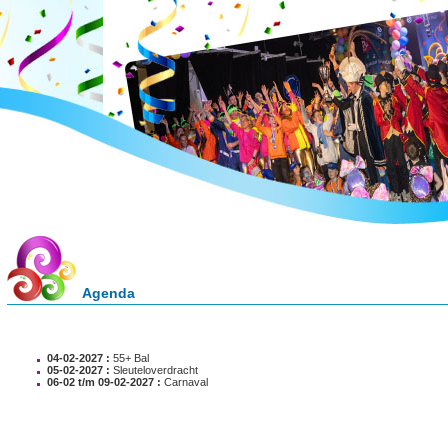
Agenda
04-02-2027 :
55+ Bal
05-02-2027 :
Sleuteloverdracht
06-02 t/m 09-02-2027 :
Carnaval